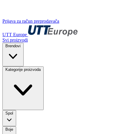
Prijava za račun preprodavača
UTT Europe
Svi proizvodi
Brendovi
Kategorije proizvoda
Spol
Boje