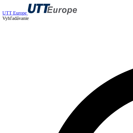
UTT Europe
Vyhľadávanie