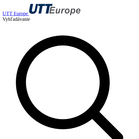
UTT Europe
Vyhľadávanie