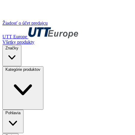
Žiadosť o účet predajcu
UTT Europe
Všetky produkty
Značky
Kategórie produktov
Pohlavia