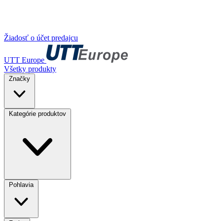
Žiadosť o účet predajcu
UTT Europe
Všetky produkty
Značky
Kategórie produktov
Pohlavia