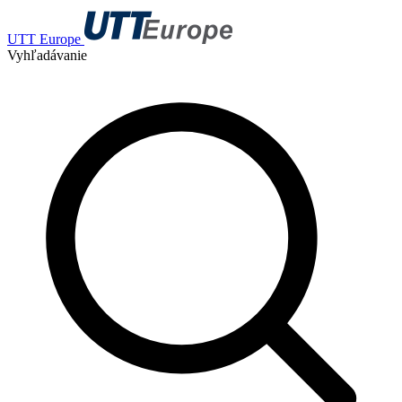
UTT Europe
Vyhľadávanie