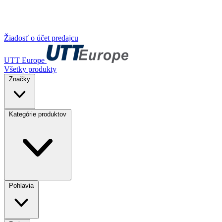
Žiadosť o účet predajcu
UTT Europe
Všetky produkty
Značky
Kategórie produktov
Pohlavia