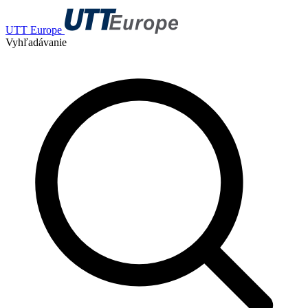
UTT Europe
Vyhľadávanie