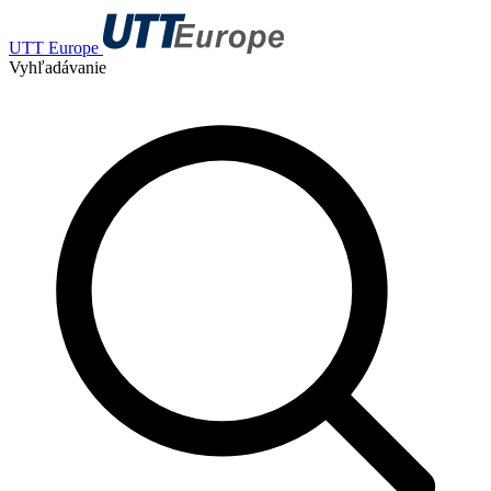
UTT Europe
Vyhľadávanie