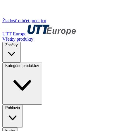
Žiadosť o účet predajcu
UTT Europe
Všetky produkty
Značky
Kategórie produktov
Pohlavia
Farby