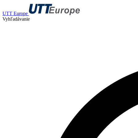
UTT Europe
Vyhľadávanie