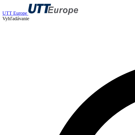
UTT Europe
Vyhľadávanie