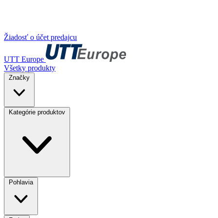
Žiadosť o účet predajcu
UTT Europe
Všetky produkty
Značky
Kategórie produktov
Pohlavia