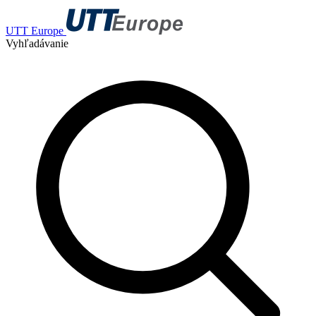
UTT Europe
Vyhľadávanie