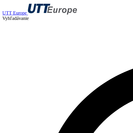
UTT Europe
Vyhľadávanie