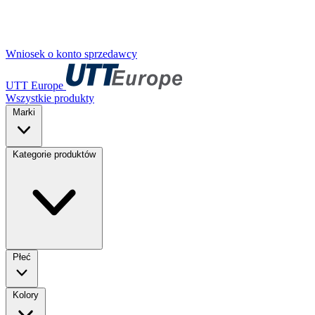
Wniosek o konto sprzedawcy
UTT Europe
Wszystkie produkty
Marki
Kategorie produktów
Płeć
Kolory