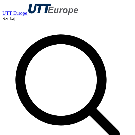
UTT Europe
Szukaj