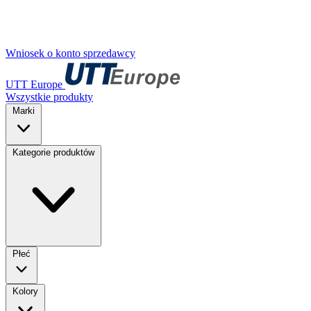
Wniosek o konto sprzedawcy
UTT Europe
Wszystkie produkty
Marki
Kategorie produktów
Płeć
Kolory