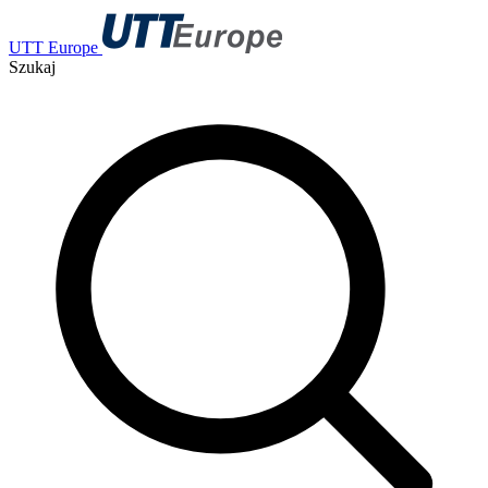
UTT Europe
Szukaj