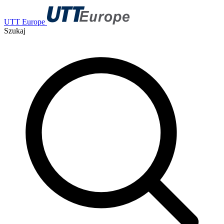
UTT Europe
Szukaj