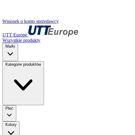
Wniosek o konto sprzedawcy
UTT Europe
Wszystkie produkty
Marki
Kategorie produktów
Płeć
Kolory