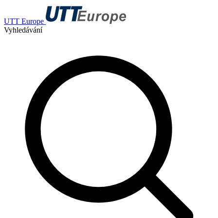
UTT Europe
Vyhledávání