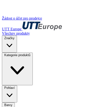
Žádost o účet pro prodejce
UTT Europe
Všechny produkty
Značky
Kategorie produktů
Pohlaví
Barvy