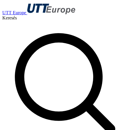
UTT Europe
Keresés