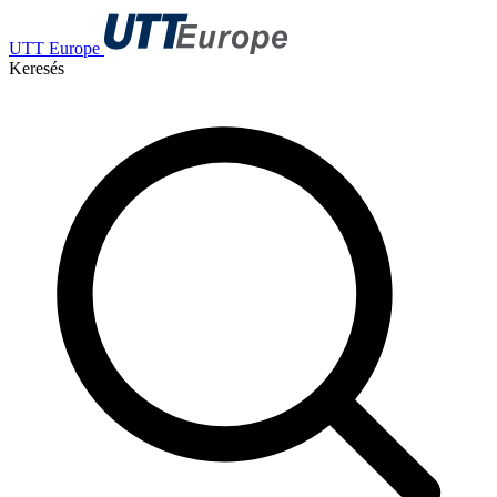
UTT Europe
Keresés