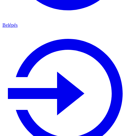
Belépés