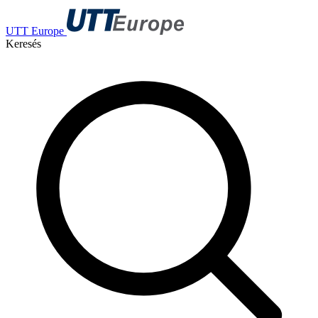
UTT Europe
Keresés