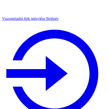
Viszonteladói fiók igénylése
Belépés