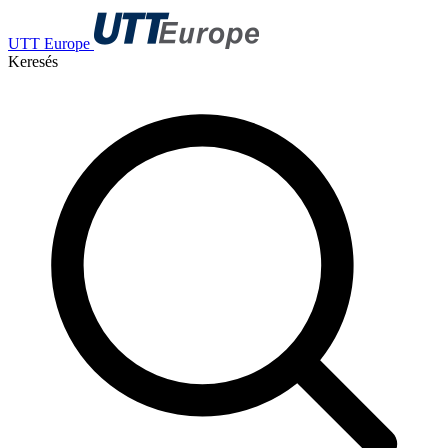
UTT Europe
Keresés