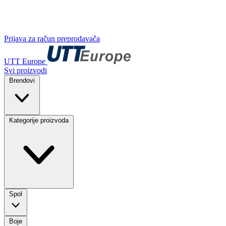
Prijava za račun preprodavača
UTT Europe
Svi proizvodi
Brendovi
Kategorije proizvoda
Spol
Boje