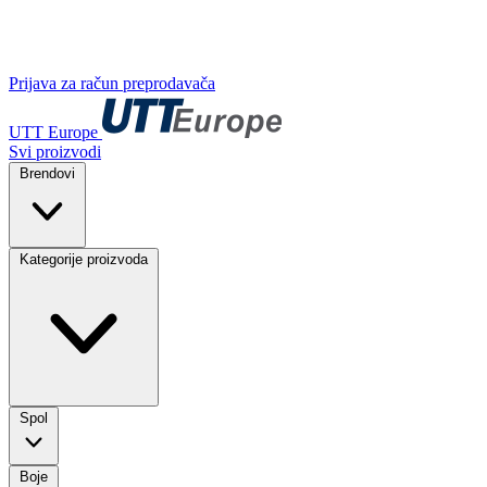
Prijava za račun preprodavača
UTT Europe
Svi proizvodi
Brendovi
Kategorije proizvoda
Spol
Boje