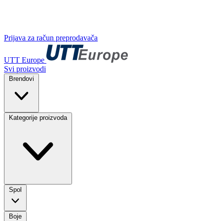
Prijava za račun preprodavača
UTT Europe
Svi proizvodi
Brendovi
Kategorije proizvoda
Spol
Boje