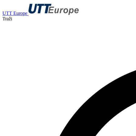
UTT Europe
Traži