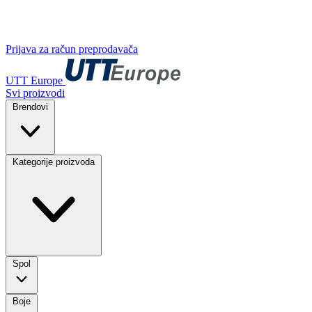
Prijava za račun preprodavača
UTT Europe
Svi proizvodi
Brendovi
Kategorije proizvoda
Spol
Boje