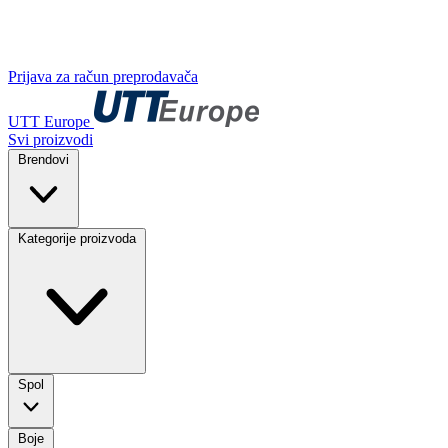
Prijava za račun preprodavača
UTT Europe
Svi proizvodi
Brendovi
Kategorije proizvoda
Spol
Boje