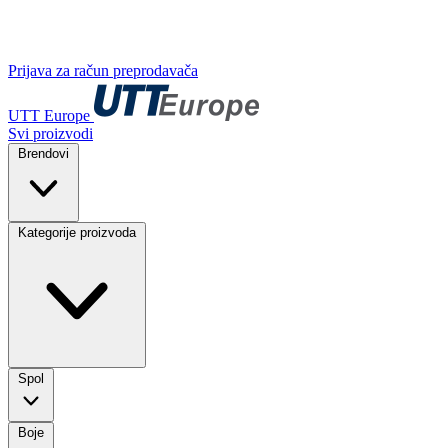
Prijava za račun preprodavača
UTT Europe
Svi proizvodi
Brendovi
Kategorije proizvoda
Spol
Boje