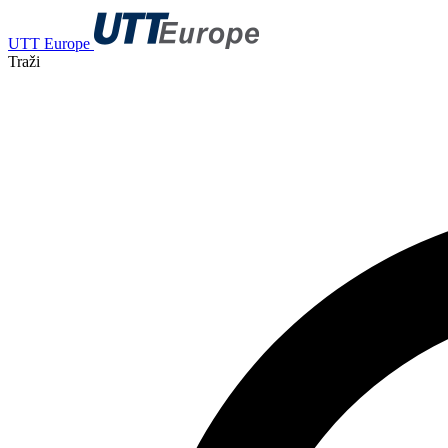
UTT Europe
Traži