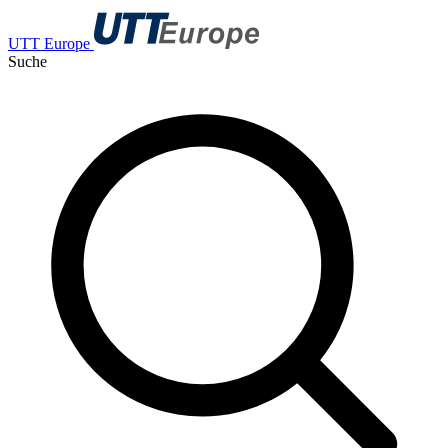
UTT Europe
Suche