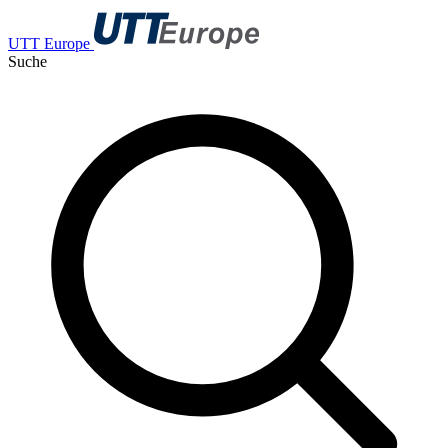
UTT Europe
Suche