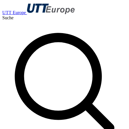
UTT Europe
Suche