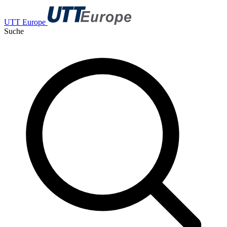
UTT Europe
Suche