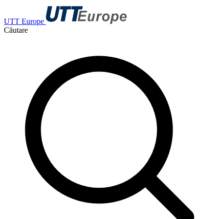
UTT Europe
Căutare