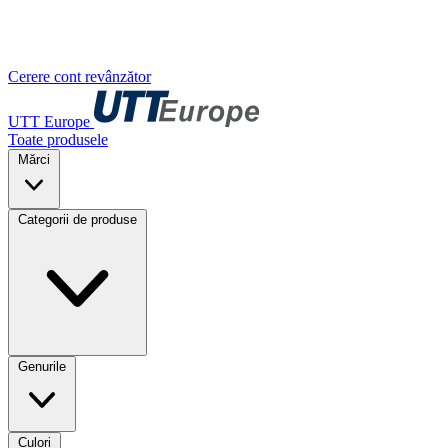
Cerere cont revânzător
UTT Europe
Toate produsele
Mărci
Categorii de produse
Genurile
Culori