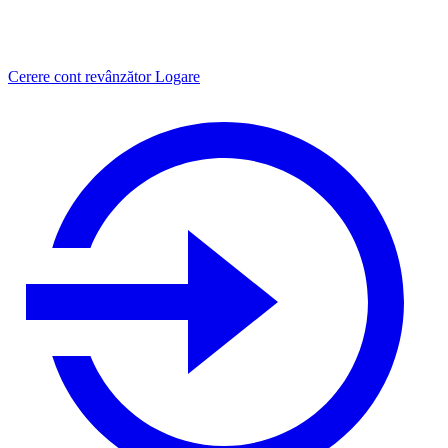
Cerere cont revânzător
Logare