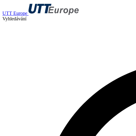
UTT Europe
Vyhledávání