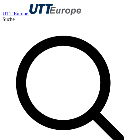
UTT Europe
Suche