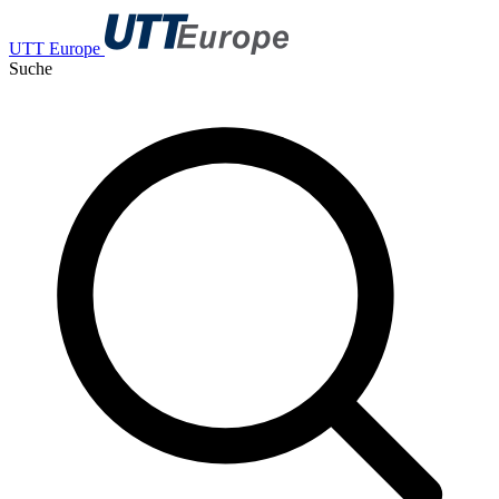
UTT Europe
Suche