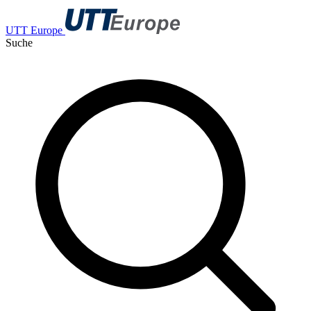
UTT Europe
Suche