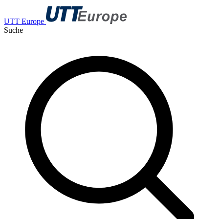
UTT Europe
Suche