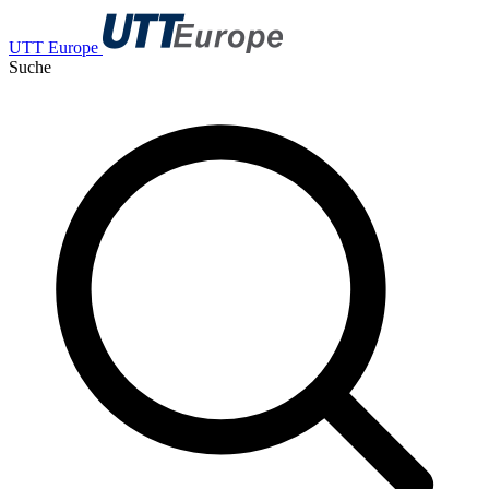
UTT Europe
Suche