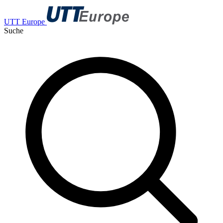
UTT Europe
Suche