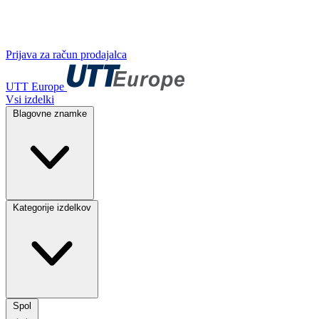
Prijava za račun prodajalca
UTT Europe
Vsi izdelki
Blagovne znamke
Kategorije izdelkov
Spol