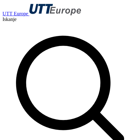
UTT Europe
Iskanje