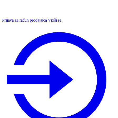
Prijava za račun prodajalca
Vpiši se