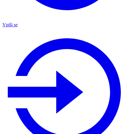
Vpiši se