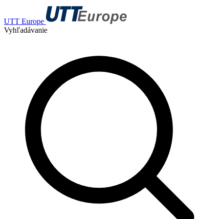
UTT Europe
Vyhľadávanie