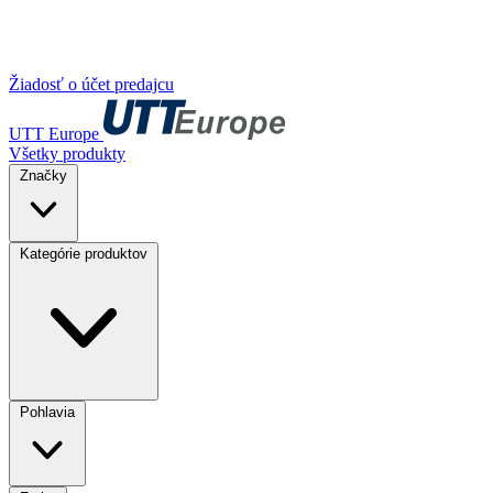
Žiadosť o účet predajcu
UTT Europe
Všetky produkty
Značky
Kategórie produktov
Pohlavia