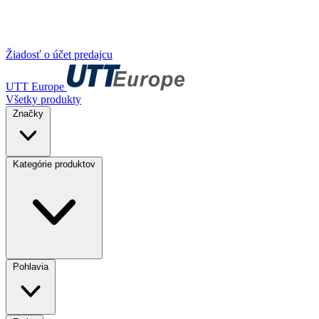
Žiadosť o účet predajcu
UTT Europe
Všetky produkty
Značky
Kategórie produktov
Pohlavia