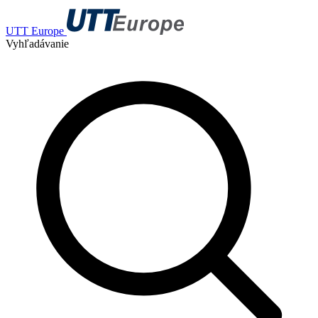
UTT Europe
Vyhľadávanie