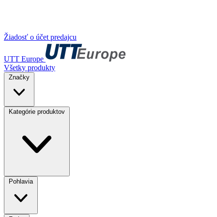
Žiadosť o účet predajcu
UTT Europe
Všetky produkty
Značky
Kategórie produktov
Pohlavia