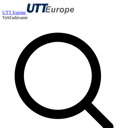
UTT Europe
Vyhľadávanie