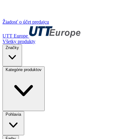
Žiadosť o účet predajcu
UTT Europe
Všetky produkty
Značky
Kategórie produktov
Pohlavia
Farby