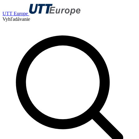
UTT Europe
Vyhľadávanie