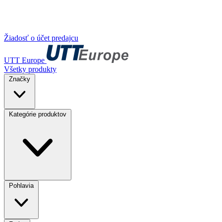
Žiadosť o účet predajcu
UTT Europe
Všetky produkty
Značky
Kategórie produktov
Pohlavia