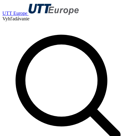
UTT Europe
Vyhľadávanie