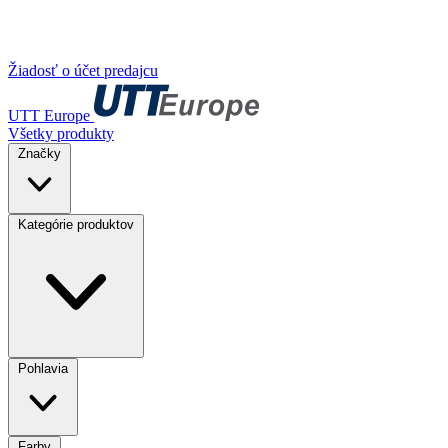
Žiadosť o účet predajcu
UTT Europe
Všetky produkty
Značky
Kategórie produktov
Pohlavia
Farby