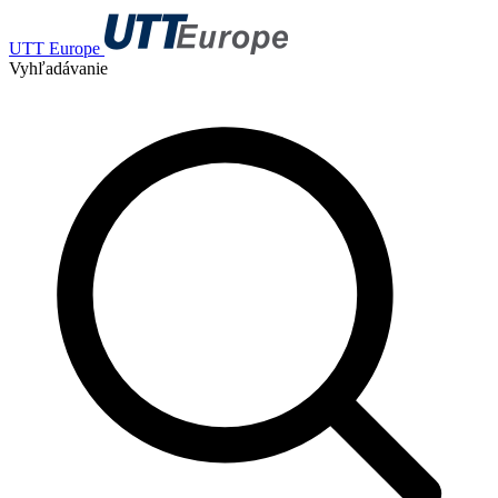
UTT Europe
Vyhľadávanie