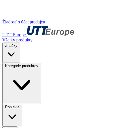
Žiadosť o účet predajcu
UTT Europe
Všetky produkty
Značky
Kategórie produktov
Pohlavia