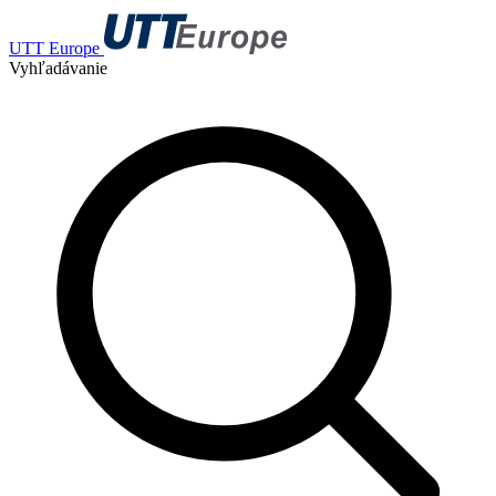
UTT Europe
Vyhľadávanie