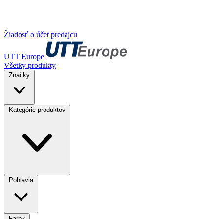
Žiadosť o účet predajcu
UTT Europe
Všetky produkty
Značky
Kategórie produktov
Pohlavia
Farby