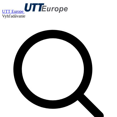
UTT Europe
Vyhľadávanie