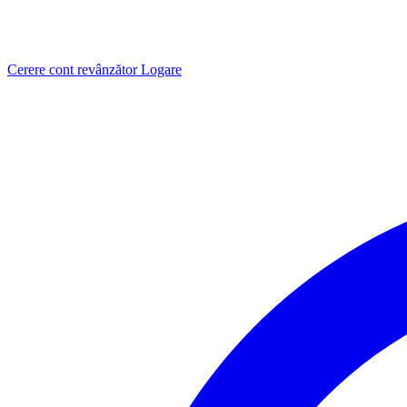
Cerere cont revânzător
Logare