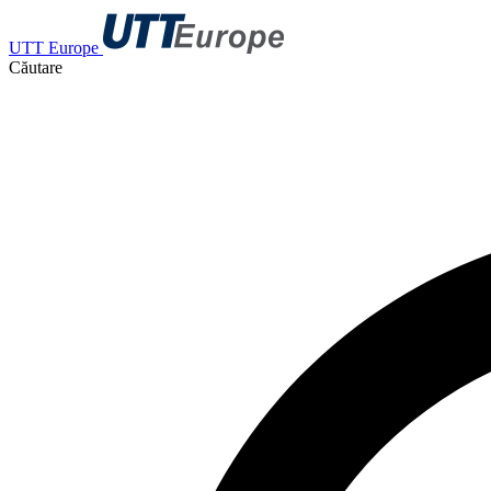
UTT Europe
Căutare