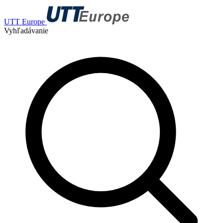
UTT Europe
Vyhľadávanie