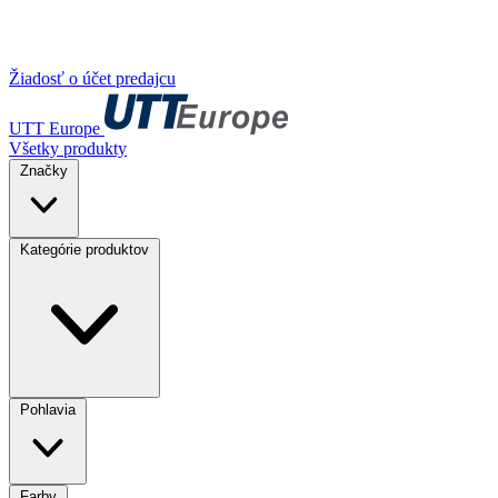
Žiadosť o účet predajcu
UTT Europe
Všetky produkty
Značky
Kategórie produktov
Pohlavia
Farby