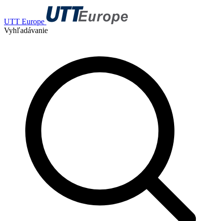
UTT Europe
Vyhľadávanie