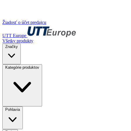
Žiadosť o účet predajcu
UTT Europe
Všetky produkty
Značky
Kategórie produktov
Pohlavia